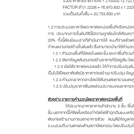
รวมราคาตามรายการข้อ 1.2 เป็นเงิน 12,122,
FACTOR (F) (1.2229) = 16,970,832 x 1.222
รวมเป็นเงินทั้งสิ้น = 20,753,630 บาท
1.2 การประมวลราคาโดยราคาต่อหน่วยพื้นที่หรือหน่วย
การ ประมาณการขั้นต้นวิธีนี้มีความถูกต้องใกล้เคียง
20% ทั้งนี้ต้องมีแบบร่างที่ดำเนินการได้ แบบที่ร่างแล
กำหนดงานก่อสร้างขั้นต้นแล้ว ซึ่งสามารถนำมาใช้คำนวณ
1.2.1 คำนวณพื้นที่ใช้สอยในแต่ละขั้น และหาพื้นที่รวมท
1.2.2 เลือกข้อมูลต้นทุนก่อสร้างอาคารที่มีอยู่เดิม โด
1.2.3 เมื่อได้ราคาต่อหน่วยแล้ว ให้ทำการปรับปรุงต้นท
เป็นไปได้โดยอาศัยดัชนีราคาค่าก่อสร้างมาปรับปรุง ข้อมู
1.2.4 คำนวณราคากลางโดยใช้ต้นทุนต่อตารางเมตรคูณก
1.2.5 ปรับปรุงราคาเพิ่มลดส่วนประกอบของอาคารของโ
ตัวอย่าง รายการคำนวณโดยราคาต่อหน่วยพื้นที่
ให้ประมาณราคาอาคารสำนักงาน 3 ชั้น พื้นที่ใช้ส
ชั้น นอกจากนี้ให้ติดตั้งเครื่องกำเนิดไฟฟ้าฉุกเฉินแบบเ
ต้องก่อสร้างงานภายนอกอาคารด้วย สมมุติมีข้อมูลก่อส
ระบบรวมถึงงานตกแต่งด้านสถาปัตยกรรม โดยปรับปรุงให้