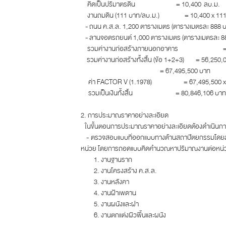
คิดเป็นปริมาตรดิน = 10,400 ลบ.ม.
งานถมดิน (111 บาท/ลบ.ม.) = 10,400 x 111 =
- ถนน ค.ส.ล. 1,200 ตารางเมตร (ตารางเมตรละ 888 
- ลานจอดรถยนต์ 1,000 ตารางเมตร (ตารางเมตรละ 88
รวมค่างานก่อสร้างภายนอกอาคาร = 3,
รวมค่างานก่อสร้างทั้งสิ้น (ข้อ 1+2+3) = 56,250,
= 67,495,500 บาท
ค่า FACTOR V (1.1978) = 67,495,500 x 
รวมเป็นเงินทั้งสิ้น = 80,846,106 บาท
2. การประมาณราคาอย่างละเอียด
ในขั้นตอนการประมาณราคาอย่างละเอียดต้องดำเนินการ 
- ตรวจสอบแบบที่ออกแบบทางด้านสถาปัตยกรรมโดยสถา
หน่วย โดยการถอดแบบคิดคำนวณหาปริมาณงานต่อหน่วยนั
งานฐานราก
งานโครงสร้าง ค.ส.ล.
งานหลังคา
งานฝ้าเพดาน
งานผนังและฝา
งานตกแต่งผิวพื้นและผนัง