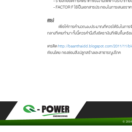
- รายละเอียดการคิดราคาของงานไฟฟ้า-ประปาภา
- FACTOR F ใช้เป็นเอกสารประกอบในการเสนอราคาขอ
สรุป
เพื่อให้การคำนวณงบประมาณที่ควรได้รับในการจัดทำ
กลางที่เคยทำมา ทั้งนี้ควรคำนึงถึงอัตราเงินที่เพิ่มข
เครดิต
http://baanthaidd.blogspot.com/2011/11/bl
เขียนโดย กองซ่อมสิ่งปลูกสร้างและสาธารณูปโภค
© 2014