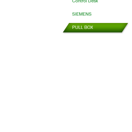
Control Desk
SIEMENS
PULL BOX