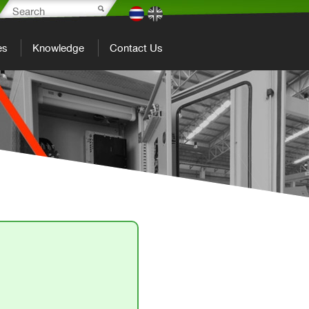
es
Knowledge
Contact Us